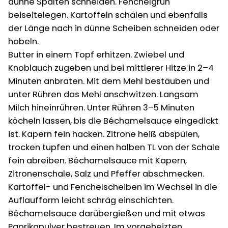
dünne Spalten schneiden. Fenchelgrün
beiseitelegen. Kartoffeln schälen und ebenfalls
der Länge nach in dünne Scheiben schneiden oder
hobeln.
Butter in einem Topf erhitzen. Zwiebel und
Knoblauch zugeben und bei mittlerer Hitze in 2–4
Minuten anbraten. Mit dem Mehl bestäuben und
unter Rühren das Mehl anschwitzen. Langsam
Milch hineinrühren. Unter Rühren 3–5 Minuten
köcheln lassen, bis die Béchamelsauce eingedickt
ist. Kapern fein hacken. Zitrone heiß abspülen,
trocken tupfen und einen halben TL von der Schale
fein abreiben. Béchamelsauce mit Kapern,
Zitronenschale, Salz und Pfeffer abschmecken.
Kartoffel- und Fenchelscheiben im Wechsel in die
Auflaufform leicht schräg einschichten.
Béchamelsauce darübergießen und mit etwas
Paprikapulver bestreuen. Im vorgeheizten