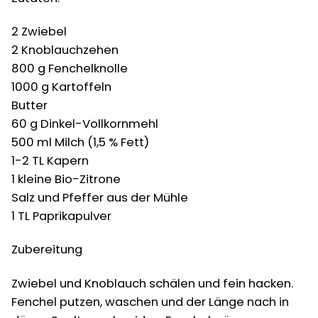
2 Zwiebel
2 Knoblauchzehen
800 g Fenchelknolle
1000 g Kartoffeln
Butter
60 g Dinkel-Vollkornmehl
500 ml Milch (1,5 % Fett)
1-2 TL Kapern
1 kleine Bio-Zitrone
Salz und Pfeffer aus der Mühle
1 TL Paprikapulver
Zubereitung
Zwiebel und Knoblauch schälen und fein hacken.
Fenchel putzen, waschen und der Länge nach in