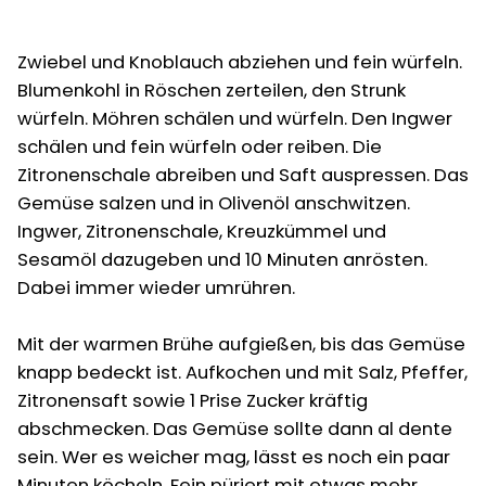
Zwiebel und Knoblauch abziehen und fein würfeln.
Blumenkohl in Röschen zerteilen, den Strunk
würfeln. Möhren schälen und würfeln. Den Ingwer
schälen und fein würfeln oder reiben. Die
Zitronenschale abreiben und Saft auspressen. Das
Gemüse salzen und in Olivenöl anschwitzen.
Ingwer, Zitronenschale, Kreuzkümmel und
Sesamöl dazugeben und 10 Minuten anrösten.
Dabei immer wieder umrühren.
Mit der warmen Brühe aufgießen, bis das Gemüse
knapp bedeckt ist. Aufkochen und mit Salz, Pfeffer,
Zitronensaft sowie 1 Prise Zucker kräftig
abschmecken. Das Gemüse sollte dann al dente
sein. Wer es weicher mag, lässt es noch ein paar
Minuten köcheln. Fein püriert mit etwas mehr