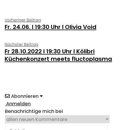
Beitragsnavigation
Vorheriger
Vorheriger Beitrag
Fr. 24.06. I 19:30 Uhr I Olivia Void
Beitrag:
Nächster
Nächster Beitrag
Fr 28.10.2022 I 19:30 Uhr I Kölibri
Beitrag:
Küchenkonzert meets fluctoplasma
Abonnieren
Anmelden
Benachrichtige mich bei