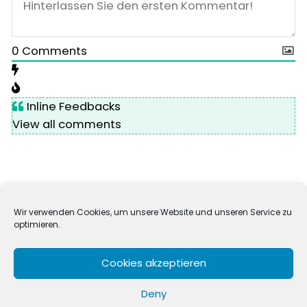
0
Comments
Inline Feedbacks
View all comments
Wir verwenden Cookies, um unsere Website und unseren Service zu
optimieren.
Impressum
Datenschutz
Cookie-Richtlinie (EU)
Cookies akzeptieren
Kölibri Küchenkonzert
.
Datenschutz
Deny