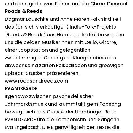
und dann gibt’s was Feines auf die Ohren. Diesmal:
Roods & Reeds
Dagmar Lauschke und Anne Maren Falk sind Teil
des (an sich vierköpfigen) Indie-Folk-Projekts
„Roods & Reeds“ aus Hamburg. Im Kölibri werden
uns die beiden Musikerinnen mit Cello, Gitarre,
einer Loopstation und gelegentlich
zweistimmigen Gesang ein Klangerlebnis aus
abwechselnd zarten Folkballaden und groovigen
upbeat-Stücken präsentieren.
www.roodsandreeds.com
EVANTGARDE
Irgendwo zwischen psychedelischer
Jahrmarktsmusik und krummtaktigem Popsong
bewegt sich das Oeuvre der Hamburger Band
EVANTGARDE um die Komponistin und Sängerin
Eva Engelbach. Die Eigenwilligkeit der Texte, die