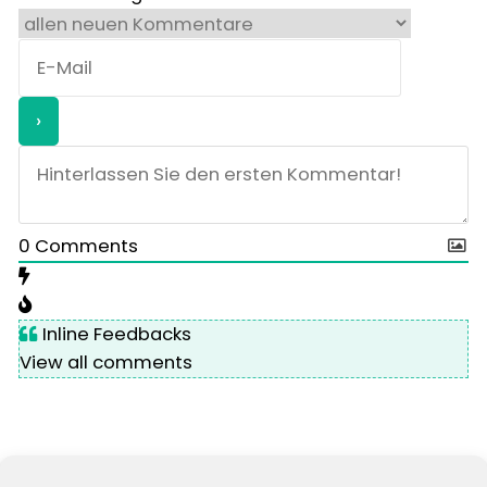
0
Comments
Inline Feedbacks
View all comments