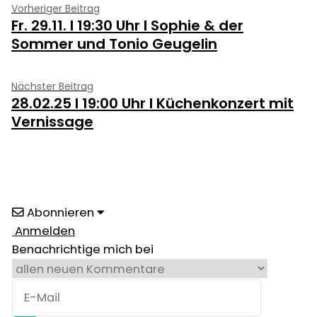
Beitragsnavigation
Vorheriger
Vorheriger Beitrag
Fr. 29.11. I 19:30 Uhr I Sophie & der
Beitrag:
Sommer und Tonio Geugelin
Nächster
Nächster Beitrag
28.02.25 I 19:00 Uhr I Küchenkonzert mit
Beitrag:
Vernissage
Abonnieren
Anmelden
Benachrichtige mich bei