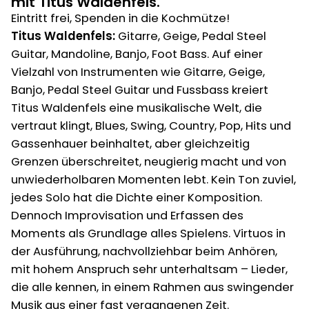
mit
Titus Waldenfels
.
Eintritt frei, Spenden in die Kochmütze!
Titus Waldenfels:
Gitarre, Geige, Pedal Steel
Guitar, Mandoline, Banjo, Foot Bass. Auf einer
Vielzahl von Instrumenten wie Gitarre, Geige,
Banjo, Pedal Steel Guitar und Fussbass kreiert
Titus Waldenfels eine musikalische Welt, die
vertraut klingt, Blues, Swing, Country, Pop, Hits und
Gassenhauer beinhaltet, aber gleichzeitig
Grenzen überschreitet, neugierig macht und von
unwiederholbaren Momenten lebt. Kein Ton zuviel,
jedes Solo hat die Dichte einer Komposition.
Dennoch Improvisation und Erfassen des
Moments als Grundlage alles Spielens. Virtuos in
der Ausführung, nachvollziehbar beim Anhören,
mit hohem Anspruch sehr unterhaltsam – Lieder,
die alle kennen, in einem Rahmen aus swingender
Musik aus einer fast vergangenen Zeit.