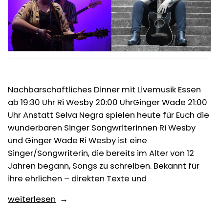
Nachbarschaftliches Dinner mit Livemusik Essen
ab 19:30 Uhr Ri Wesby 20:00 UhrGinger Wade 21:00
Uhr Anstatt Selva Negra spielen heute für Euch die
wunderbaren Singer Songwriterinnen Ri Wesby
und Ginger Wade Ri Wesby ist eine
Singer/Songwriterin, die bereits im Alter von 12
Jahren begann, Songs zu schreiben. Bekannt für
ihre ehrlichen – direkten Texte und
„Fr.
weiterlesen
23.02.I