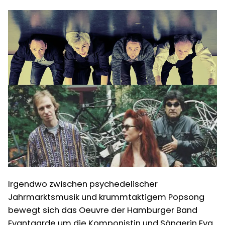
Skupa
Irgendwo zwischen psychedelischer
Jahrmarktsmusik und krummtaktigem Popsong
bewegt sich das Oeuvre der Hamburger Band
Evantgarde um die Komponistin und Sängerin Eva